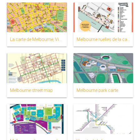
La carte de Melbourne, Victoria
Melbourne ruelles de la carte
Melbourne street map
Melbourne park carte