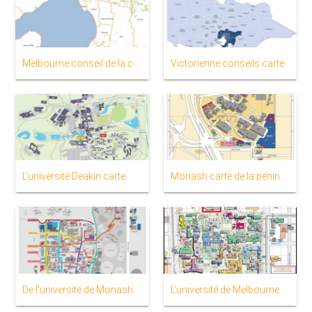
Melbourne conseil de la carte
Victorienne conseils carte
L'université Deakin carte
Monash carte de la péninsule
De l'université de Monash Clayton carte du campus
L'université de Melbourne carte du campus