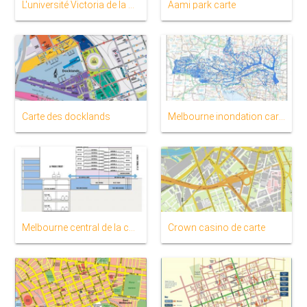
L'université Victoria de la carte
Aami park carte
Carte des docklands
Melbourne inondation carte
Melbourne central de la carte
Crown casino de carte