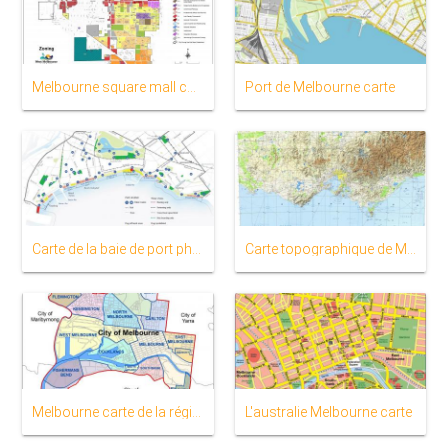
Melbourne square mall carte
Port de Melbourne carte
Carte de la baie de port phillip
Carte topographique de Melbourne
Melbourne carte de la région
L'australie Melbourne carte