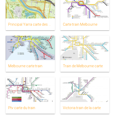
Principal Yarra carte des sentiers
Carte train Melbourne
Melbourne carte train
Train de Melbourne carte
Ptv carte du train
Victoria train de la carte