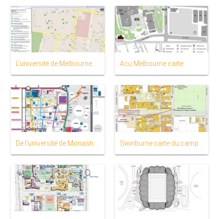
L'université de Melbourne carte
Acu Melbourne carte
De l'université de Monash carte
Swinburne carte du campus