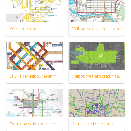
Yarra tram carte
Melbourne city circle tram carte
La ville de Melbourne en tram carte
Melbourne tram gratuit carte
Tramway de Melbourne carte
Cartes vélo Melbourne