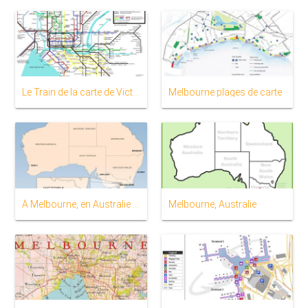
Le Train de la carte de Victoria
Melbourne plages de carte
À Melbourne, en Australie carte
Melbourne, Australie