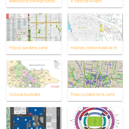
Melbourne showgrounds carte
V carte de la ligne
Fitzroy gardens carte
Holmes centre médical régional de la carte
Victoria Australie
Piste cyclable de la carte de Melbourne