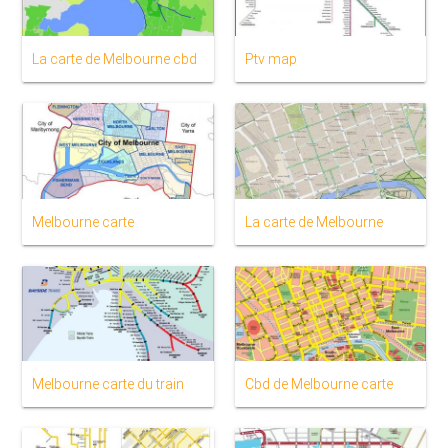
La carte de Melbourne cbd
Ptv map
Melbourne carte
La carte de Melbourne
Melbourne carte du train
Cbd de Melbourne carte