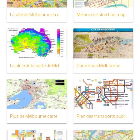
La ville de Melbourne en centre de la carte
Melbourne street art map
La pluie de la carte de Melbourne
Carte shop Melbourne
Plus de Melbourne carte
Plan des transports publics Melbourne