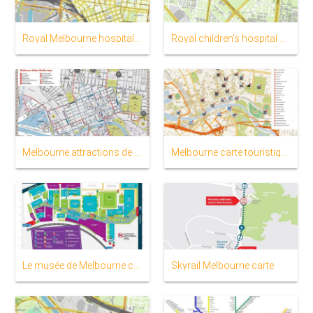
Royal Melbourne hospital carte
Royal children's hospital de la carte
Melbourne attractions de la carte
Melbourne carte touristique
Le musée de Melbourne carte
Skyrail Melbourne carte