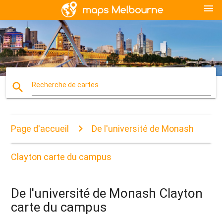
menu
search
Recherche de cartes
Page d'accueil
De l'université de Monash
Clayton carte du campus
De l'université de Monash Clayton
carte du campus