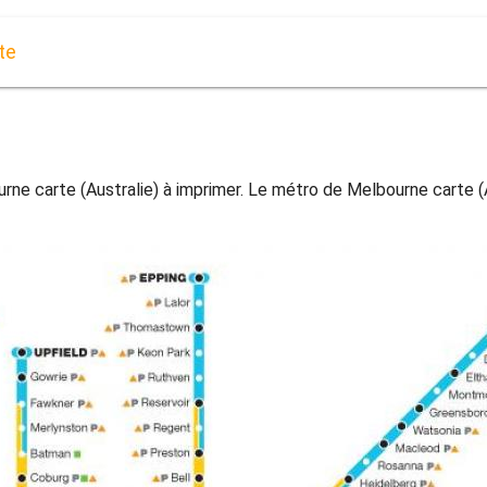
te
e carte (Australie) à imprimer. Le métro de Melbourne carte (Au