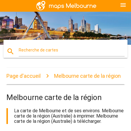
menu
search
Recherche de cartes
Page d'accueil
Melbourne carte de la région
Melbourne carte de la région
La carte de Melbourne et de ses environs. Melbourne
carte de la région (Australie) à imprimer. Melbourne
carte de la région (Australie) à télécharger.