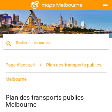
menu
search
Recherche de cartes
Page d'accueil
Plan des transports publics
Melbourne
Plan des transports publics
Melbourne